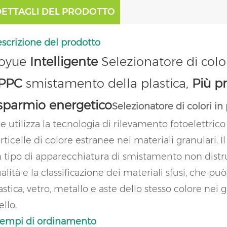
DETTAGLI DEL PRODOTTO
scrizione del prodotto
oyue
Intelligente
Selezionatore di color
PPC
smistamento della plastica,
Più p
isparmio energetico
Selezionatore di colori in
e utilizza la tecnologia di rilevamento fotoelettri
rticelle di colore estranee nei materiali granulari. Il
 tipo di apparecchiatura di smistamento non distrut
alità e la classificazione dei materiali sfusi, che 
astica, vetro, metallo e aste dello stesso colore nei 
ello.
empi di ordinamento