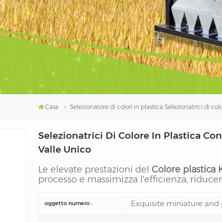
Casa
Selezionatore di colori in plastica
Selezionatrici di co
Selezionatrici Di Colore In Plastica C
Valle Unico
Le elevate prestazioni del
Colore plastica
processo e massimizza l'efficienza, riducen
Exquisite miniature and 
oggetto numero :