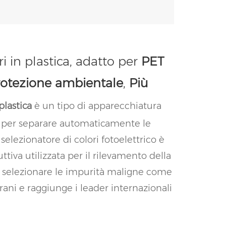
i in plastica, adatto per
PET
rotezione ambientale
,
Più
 plastica
è un tipo di apparecchiatura
co per separare automaticamente le
 selezionatore di colori fotoelettrico è
tiva utilizzata per il rilevamento della
può selezionare le impurità maligne come
grani e raggiunge i leader internazionali