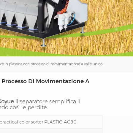
فارسی
עברית
lore in plastica con processo di movimentazione a valle unico
on Processo Di Movimentazione A
 Koyue
Il separatore semplifica il
do così le perdite.
practical color sorter PLASTIC-AG80