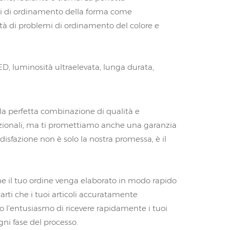
mi di ordinamento della forma come
età di problemi di ordinamento del colore e
ED, luminosità ultraelevata, lunga durata,
 la perfetta combinazione di qualità e
cezionali, ma ti promettiamo anche una garanzia
oddisfazione non è solo la nostra promessa, è il
he il tuo ordine venga elaborato in modo rapido
tarti che i tuoi articoli accuratamente
mo l'entusiasmo di ricevere rapidamente i tuoi
gni fase del processo.