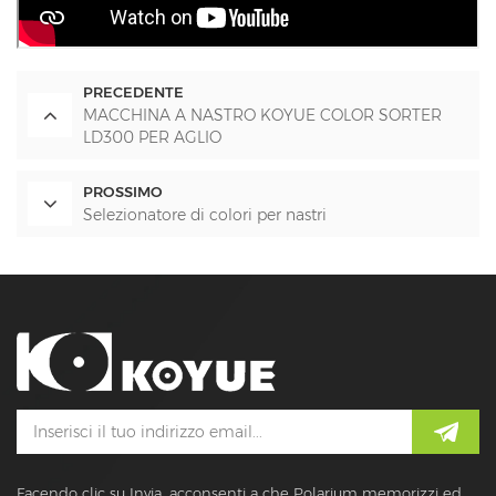
PRECEDENTE
MACCHINA A NASTRO KOYUE COLOR SORTER
LD300 PER AGLIO
PROSSIMO
Selezionatore di colori per nastri
Facendo clic su Invia, acconsenti a che Polarium memorizzi ed