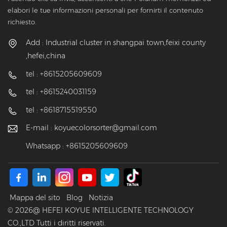
elabori le tue informazioni personali per fornirti il contenuto
richiesto.
Add : Industrial cluster in shangpai town,feixi county
,hefei,china
tel : +8615205609609
tel : +8615240031159
tel : +8618715519550
E-mail :
koyuecolorsorter@gmail.com
Whatsapp : +8615205609609
Mappa del sito
Blog
Notizia
© 2026@ HEFEI KOYUE INTELLIGENTE TECHNOLOGY
CO.,LTD Tutti i diritti riservati.