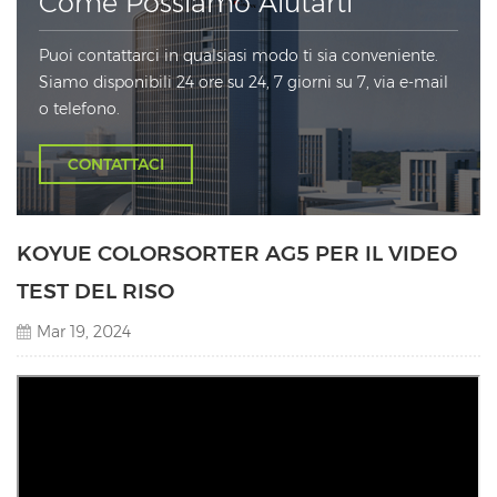
Come Possiamo Aiutarti
Puoi contattarci in qualsiasi modo ti sia conveniente.
Siamo disponibili 24 ore su 24, 7 giorni su 7, via e-mail
o telefono.
CONTATTACI
KOYUE COLORSORTER AG5 PER IL VIDEO
TEST DEL RISO
Mar 19, 2024